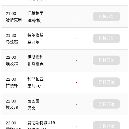
汗腾格里
21:00
-
即将开始
哈萨克甲
SD家族
特尔梅兹
21:30
-
即将开始
乌兹超
马沙尔
伊斯梅利
22:00
-
即将开始
埃及超
扎马雷克
利耶帕亚
22:00
-
即将开始
拉脱杯
里加FC
富图雷
22:00
-
即将开始
埃及超
恩比
曼彻斯特城U19
22:00
-
即将开始