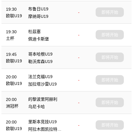
布鲁日U19
19:30
-
即将开始
欧联U19
摩纳哥U19
杜茲塞
19:30
-
即将开始
土杯
佩迪卡斯堡
哥本哈根U19
19:45
-
即将开始
欧联U19
勒沃库森U19
法兰克福U19
20:00
-
即将开始
欧联U19
加拉塔沙雷U19
的黎波里阿赫利
20:00
-
即将开始
洲冠杯
乌尼卡哈
里斯本竞技U19
20:00
-
即将开始
欧联U19
阿拉木图凯拉特U1