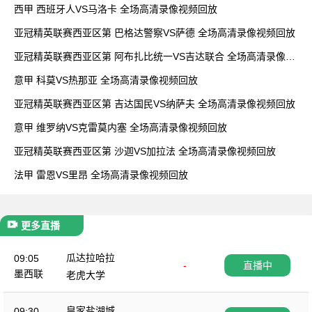
西甲 西班牙人VS马洛卡 全场高清录像视频回放
亚冠精英联赛西亚区第 巴格达警察VS萨德 全场高清录像视频回放
亚冠精英联赛西亚区第 阿布扎比统一VS吉达联合 全场高清录像视
频回放
意甲 科莫VS热那亚 全场高清录像视频回放
亚冠精英联赛西亚区第 吉达国民VS纳萨夫 全场高清录像视频回放
意甲 维罗纳VS克雷莫内塞 全场高清录像视频回放
亚冠精英联赛西亚区第 沙迦VS加拉法 全场高清录像视频回放
法甲 雷恩VS里昂 全场高清录像视频回放
更多直播
瓜达拉哈拉
09:05
-
直播中
墨西联
老虎大学
皇家盐湖城
09:30