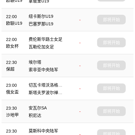
欧联U19
拿玻里U19
纽卡斯尔U19
22:00
-
即将开始
欧联U19
巴塞罗那U19
费伦斯华路士女足
22:00
-
即将开始
欧女杯
瓦勒伦加女足
埃尔塔
22:30
-
即将开始
保超
索非亚中央陆军
切瓦卡塔沃洛格达
23:00
-
即将开始
女篮
俄女盃
斯塔夫罗波尔禅卡
女篮
安瓦尔SA
23:30
-
即将开始
沙地甲
积尼达
莫斯科中央陆军
23:30
-
即将开始