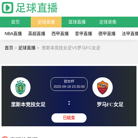
首页
足球直播
篮球直播
足球录像
NBA直播
英超直播
西甲直播
意甲直播
德甲直播
法甲直
首页
>
足球直播
>
里斯本竞技女足VS罗马FC女足
欧女杯
2025-09-18 23:30:00
:
里斯本竞技女足
罗马F