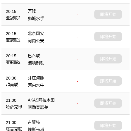
9
万隆
20:15
-
即将开始
亚冠联2
狮城水手
北京国安
20:15
-
即将开始
亚冠联2
河内公安
巴吞联
20:15
-
即将开始
亚冠联2
浦项制铁
芽庄海豚
20:30
-
即将开始
越南联
河内水牛
AKAS阿拉木图
21:00
-
即将开始
哈萨克甲
阿勒泰瑟美
古赞特
21:00
-
即将开始
塔吉克联
埃斯卡塔