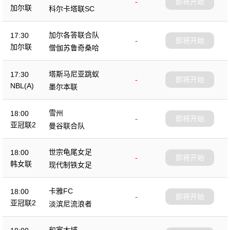
-
即将开始
加尔联
科尔卡塔联SC
加尔各答联合队
17:30
-
即将开始
加尔联
僧伽苏鲁奇桑哈
塔斯马尼亚跳蚁
17:30
-
即将开始
NBL(A)
墨尔本联
雪州
18:00
-
即将开始
亚冠联2
曼谷联合队
世宗龟尾女足
18:00
-
即将开始
韩女联
现代制铁女足
卡雅FC
18:00
-
即将开始
亚冠联2
淡滨尼流浪者
和富大埔