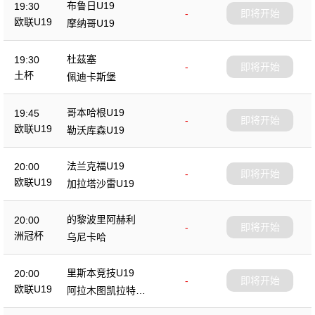
布鲁日U19
19:30
-
即将开始
欧联U19
摩纳哥U19
杜茲塞
19:30
-
即将开始
土杯
佩迪卡斯堡
哥本哈根U19
19:45
-
即将开始
欧联U19
勒沃库森U19
法兰克福U19
20:00
-
即将开始
欧联U19
加拉塔沙雷U19
的黎波里阿赫利
20:00
-
即将开始
洲冠杯
乌尼卡哈
里斯本竞技U19
20:00
-
即将开始
欧联U19
阿拉木图凯拉特U1
9