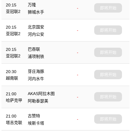
万隆
20:15
-
即将开始
亚冠联2
狮城水手
北京国安
20:15
-
即将开始
亚冠联2
河内公安
巴吞联
20:15
-
即将开始
亚冠联2
浦项制铁
芽庄海豚
20:30
-
即将开始
越南联
河内水牛
AKAS阿拉木图
21:00
-
即将开始
哈萨克甲
阿勒泰瑟美
古赞特
21:00
-
即将开始
塔吉克联
埃斯卡塔