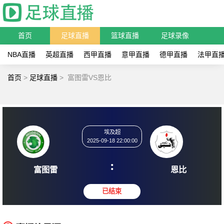
首页
足球直播
篮球直播
足球录像
NBA直播
英超直播
西甲直播
意甲直播
德甲直播
法甲直
首页
>
足球直播
>
富图雷VS恩比
埃及超
2025-09-18 22:00:00
:
富图雷
恩