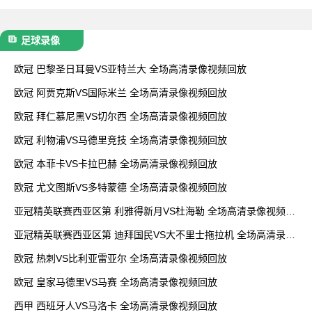
足球录像
欧冠 巴黎圣日耳曼VS亚特兰大 全场高清录像视频回放
欧冠 阿贾克斯VS国际米兰 全场高清录像视频回放
欧冠 拜仁慕尼黑VS切尔西 全场高清录像视频回放
欧冠 利物浦VS马德里竞技 全场高清录像视频回放
欧冠 本菲卡VS卡拉巴赫 全场高清录像视频回放
欧冠 尤文图斯VS多特蒙德 全场高清录像视频回放
亚冠精英联赛西亚区第 利雅得新月VS杜海勒 全场高清录像视频回
放
亚冠精英联赛西亚区第 迪拜国民VS大不里士拖拉机 全场高清录像
视频回放
欧冠 热刺VS比利亚雷亚尔 全场高清录像视频回放
欧冠 皇家马德里VS马赛 全场高清录像视频回放
西甲 西班牙人VS马洛卡 全场高清录像视频回放