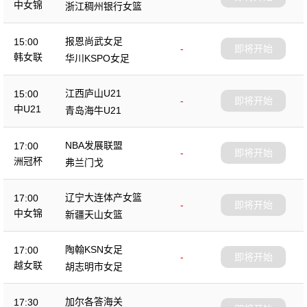
中女锦
浙江稠州银行女篮
报恩尚武女足
15:00
-
即将开始
韩女联
华川KSPO女足
江西庐山U21
15:00
-
即将开始
中U21
青岛海牛U21
NBA发展联盟
17:00
-
即将开始
洲冠杯
弗兰门戈
辽宁大连体产女篮
17:00
-
即将开始
中女锦
新疆天山女篮
陶翰KSN女足
17:00
-
即将开始
越女联
胡志明市女足
加尔各答海关
17:30