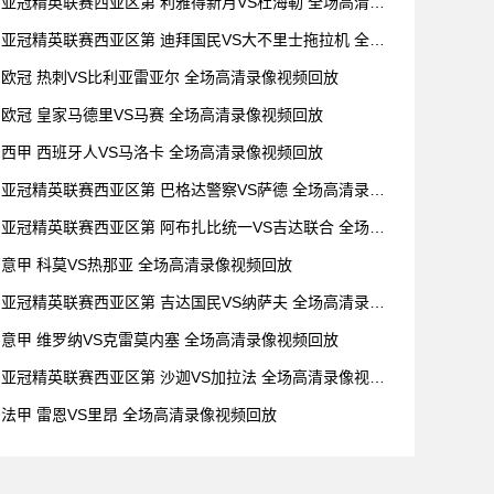
亚冠精英联赛西亚区第 利雅得新月VS杜海勒 全场高清录
像视频回放
亚冠精英联赛西亚区第 迪拜国民VS大不里士拖拉机 全场
高清录像视频回放
欧冠 热刺VS比利亚雷亚尔 全场高清录像视频回放
欧冠 皇家马德里VS马赛 全场高清录像视频回放
西甲 西班牙人VS马洛卡 全场高清录像视频回放
亚冠精英联赛西亚区第 巴格达警察VS萨德 全场高清录像
视频回放
亚冠精英联赛西亚区第 阿布扎比统一VS吉达联合 全场高
清录像视频回放
意甲 科莫VS热那亚 全场高清录像视频回放
亚冠精英联赛西亚区第 吉达国民VS纳萨夫 全场高清录像
视频回放
意甲 维罗纳VS克雷莫内塞 全场高清录像视频回放
亚冠精英联赛西亚区第 沙迦VS加拉法 全场高清录像视频
回放
法甲 雷恩VS里昂 全场高清录像视频回放