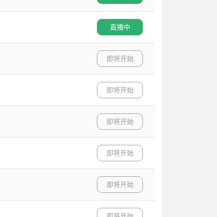
直播中
即将开始
即将开始
即将开始
即将开始
即将开始
即将开始