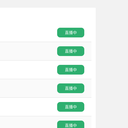
直播中
直播中
直播中
直播中
直播中
直播中