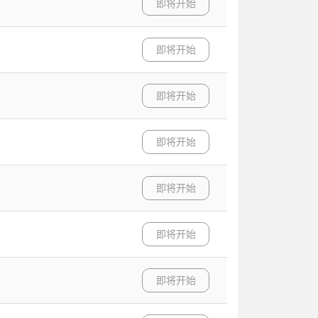
即将开始
即将开始
即将开始
即将开始
即将开始
即将开始
即将开始