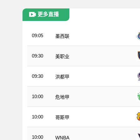
更多直播
09:05
墨西联
09:30
美职业
09:30
洪都甲
10:00
危地甲
10:00
哥斯甲
10:00
WNBA