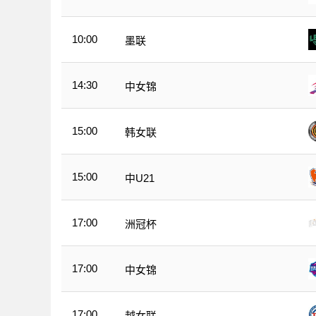
10:00
墨联
14:30
中女锦
15:00
韩女联
15:00
中U21
17:00
洲冠杯
17:00
中女锦
17:00
越女联