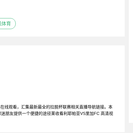
讯体育
视频在线观看，汇集最新最全的拉脱杯联赛相关直播导航链接。本
迷朋友提供一个便捷的途径莱收看利耶帕亚VS里加FC 高清视