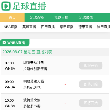
首页
足球直播
篮球直播
足球录像
NBA直播
英超直播
西甲直播
意甲直播
德甲直播
法甲直
WNBA直播
2026-08-07 星期五 直播列表
印第安纳狂热
07:00
-
即将开始
WNBA
拉斯维加斯王牌
明尼苏达天猫
09:00
-
即将开始
WNBA
洛杉矶火花
波特兰火焰
10:00
-
即将开始
WNBA
多伦多节奏