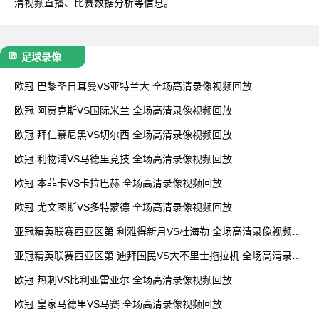
清视频直播、比赛数据分析等信息。
足球录像
欧冠 巴黎圣日耳曼VS亚特兰大 全场高清录像视频回放
欧冠 阿贾克斯VS国际米兰 全场高清录像视频回放
欧冠 拜仁慕尼黑VS切尔西 全场高清录像视频回放
欧冠 利物浦VS马德里竞技 全场高清录像视频回放
欧冠 本菲卡VS卡拉巴赫 全场高清录像视频回放
欧冠 尤文图斯VS多特蒙德 全场高清录像视频回放
亚冠精英联赛西亚区第 利雅得新月VS杜海勒 全场高清录像视频回
放
亚冠精英联赛西亚区第 迪拜国民VS大不里士拖拉机 全场高清录像
视频回放
欧冠 热刺VS比利亚雷亚尔 全场高清录像视频回放
欧冠 皇家马德里VS马赛 全场高清录像视频回放