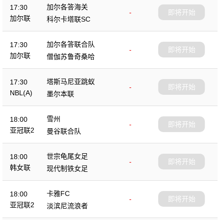
加尔各答海关
17:30
-
即将开始
加尔联
科尔卡塔联SC
加尔各答联合队
17:30
-
即将开始
加尔联
僧伽苏鲁奇桑哈
塔斯马尼亚跳蚁
17:30
-
即将开始
NBL(A)
墨尔本联
雪州
18:00
-
即将开始
亚冠联2
曼谷联合队
世宗龟尾女足
18:00
-
即将开始
韩女联
现代制铁女足
卡雅FC
18:00
-
即将开始
亚冠联2
淡滨尼流浪者