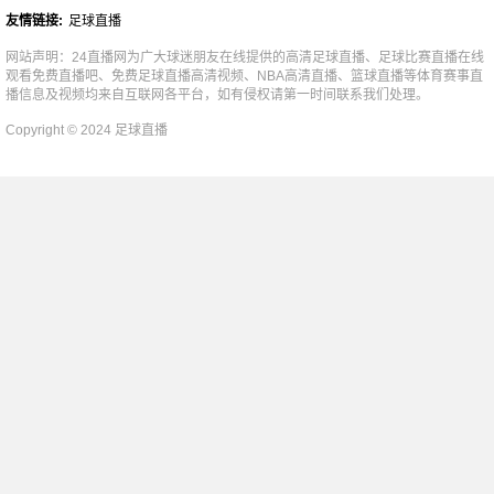
友情链接:
足球直播
网站声明：24直播网为广大球迷朋友在线提供的高清足球直播、足球比赛直播在线
观看免费直播吧、免费足球直播高清视频、NBA高清直播、篮球直播等体育赛事直
播信息及视频均来自互联网各平台，如有侵权请第一时间联系我们处理。
Copyright © 2024 足球直播