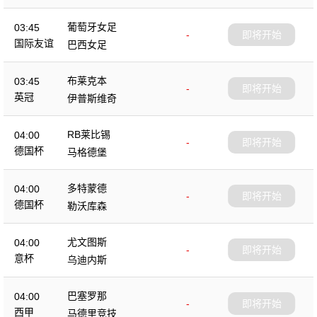
葡萄牙女足
03:45
-
即将开始
国际友谊
巴西女足
布莱克本
03:45
-
即将开始
英冠
伊普斯维奇
RB莱比锡
04:00
-
即将开始
德国杯
马格德堡
多特蒙德
04:00
-
即将开始
德国杯
勒沃库森
尤文图斯
04:00
-
即将开始
意杯
乌迪内斯
巴塞罗那
04:00
-
即将开始
西甲
马德里竞技