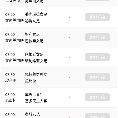
世女美预
苏里南女足
委内瑞拉女足
07:00
-
即将开始
女南美国联
秘鲁女足
智利女足
07:00
-
即将开始
女南美国联
巴拉圭女足
阿根廷女足
07:00
-
即将开始
女南美国联
玻利维亚女足
佩特莱罗独立
07:30
-
即将开始
玻利甲
瓜比拉
库恩卡青年
08:00
-
即将开始
厄瓜杯
基多天主大学
费城76人
08:00
-
即将开始