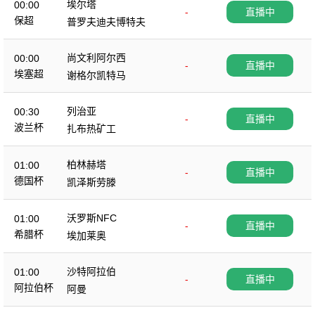
埃尔塔
00:00
-
直播中
保超
普罗夫迪夫博特夫
尚文利阿尔西
00:00
-
直播中
埃塞超
谢格尔凯特马
列治亚
00:30
-
直播中
波兰杯
扎布热矿工
柏林赫塔
01:00
-
直播中
德国杯
凯泽斯劳滕
沃罗斯NFC
01:00
-
直播中
希腊杯
埃加莱奥
沙特阿拉伯
01:00
-
直播中
阿拉伯杯
阿曼