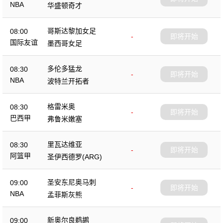
NBA
华盛顿奇才
哥斯达黎加女足
08:00
-
即将开始
国际友谊
墨西哥女足
多伦多猛龙
08:30
-
即将开始
NBA
波特兰开拓者
格雷米奥
08:30
-
即将开始
巴西甲
弗鲁米嫩塞
里瓦达维亚
08:30
-
即将开始
阿篮甲
圣伊西德罗(ARG)
圣安东尼奥马刺
09:00
-
即将开始
NBA
孟菲斯灰熊
新奥尔良鹈鹕
09:00