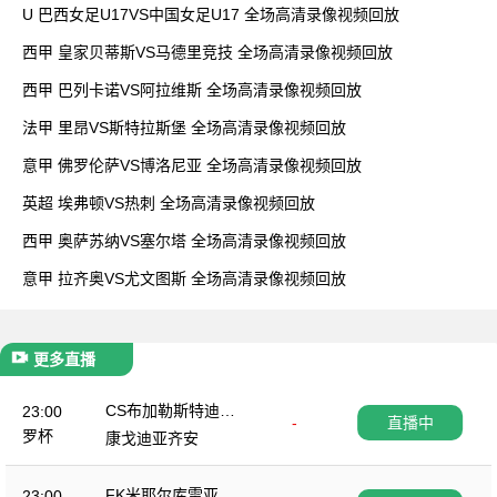
U 巴西女足U17VS中国女足U17 全场高清录像视频回放
西甲 皇家贝蒂斯VS马德里竞技 全场高清录像视频回放
西甲 巴列卡诺VS阿拉维斯 全场高清录像视频回放
法甲 里昂VS斯特拉斯堡 全场高清录像视频回放
意甲 佛罗伦萨VS博洛尼亚 全场高清录像视频回放
英超 埃弗顿VS热刺 全场高清录像视频回放
西甲 奥萨苏纳VS塞尔塔 全场高清录像视频回放
意甲 拉齐奥VS尤文图斯 全场高清录像视频回放
更多直播
CS布加勒斯特迪纳
23:00
-
直播中
摩
罗杯
康戈迪亚齐安
FK米耶尔库雷亚丘
23:00