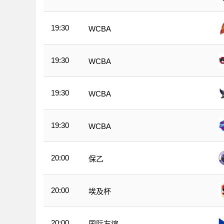
19:30
WCBA
19:30
WCBA
19:30
WCBA
19:30
WCBA
20:00
保乙
20:00
埃及杯
20:00
国际友谊