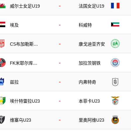
-
威尔士女足U19
法国女足U19
-
埃及
科威特
-
CS布加勒斯特
康戈迪亚齐安
迪纳摩
-
FK米耶尔库雷
加拉茨钢铁
亚丘克
-
兹拉
内弗特奇
-
埃什特雷拉U23
本菲卡U23
-
维塞乌U23
里奥阿维U23