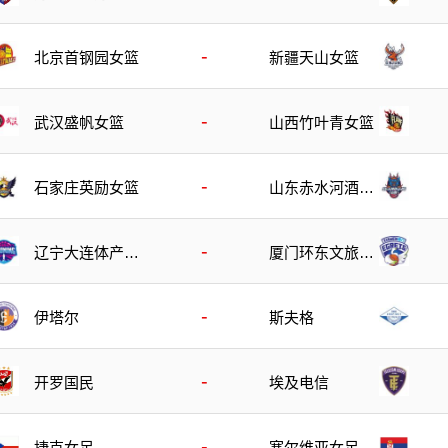
-
北京首钢园女篮
新疆天山女篮
-
武汉盛帆女篮
山西竹叶青女篮
-
石家庄英励女篮
山东赤水河酒女
篮
-
辽宁大连体产女
厦门环东文旅女
篮
篮
-
伊塔尔
斯夫格
-
开罗国民
埃及电信
-
捷克女足
塞尔维亚女足