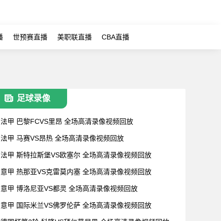
播
世预赛直播
美职联直播
CBA直播
足球录像
法甲 巴黎FCVS里昂 全场高清录像视频回放
法甲 马赛VS昂热 全场高清录像视频回放
法甲 斯特拉斯堡VS欧塞尔 全场高清录像视频回放
意甲 热那亚VS克雷莫内塞 全场高清录像视频回放
意甲 博洛尼亚VS都灵 全场高清录像视频回放
意甲 国际米兰VS佛罗伦萨 全场高清录像视频回放