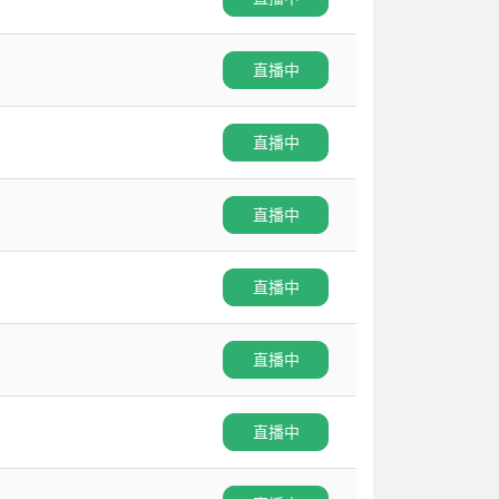
直播中
直播中
直播中
直播中
直播中
直播中