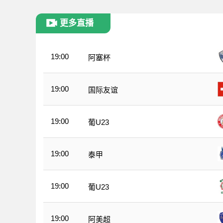
更多直播
19:00
阿塞杯
19:00
国际友谊
19:00
葡U23
19:00
泰甲
19:00
葡U23
19:00
阿美超