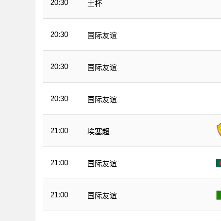
20:30
土杯
20:30
国际友谊
20:30
国际友谊
20:30
国际友谊
21:00
埃塞超
21:00
国际友谊
21:00
国际友谊