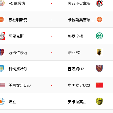
-
FC蒙塔纳
索菲亚火车头
-
苏杜明斯克
卡拉斯莫吉廖夫
B队
-
阿贾克斯
格罗宁根
-
万卡仁沙万
诺亚FC
-
科切斯特联
西汉姆U21
-
美国女足U20
中国女足U20
-
埃立
安卡拉高古